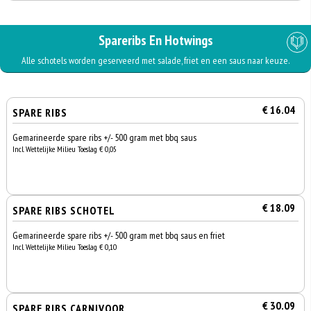
Spareribs En Hotwings
Alle schotels worden geserveerd met salade, friet en een saus naar keuze.
€ 16.04
SPARE RIBS
Gemarineerde spare ribs +/- 500 gram met bbq saus
Incl. Wettelijke Milieu Toeslag € 0,05
€ 18.09
SPARE RIBS SCHOTEL
Gemarineerde spare ribs +/- 500 gram met bbq saus en friet
Incl. Wettelijke Milieu Toeslag € 0,10
€ 30.09
SPARE RIBS CARNIVOOR