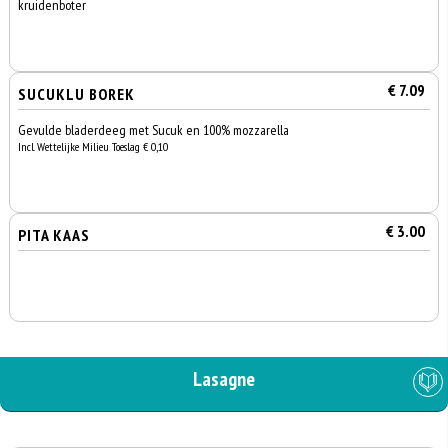
kruidenboter
€ 7.09
SUCUKLU BOREK
Gevulde bladerdeeg met Sucuk en 100% mozzarella
Incl. Wettelijke Milieu Toeslag € 0,10
€ 3.00
PITA KAAS
Lasagne