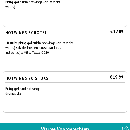
Pittig gekruide hotwings (drumsticks
wings)
€ 17.09
HOTWINGS SCHOTEL
10 stuks pittig gekruide hotwings (drumsticks
wings), salade, friet en saus naar keuze
Incl. Wettelijke Milieu Toeslag € 0,10
€ 19.99
HOTWINGS 20 STUKS
Pittig gekruid hotwings
drumsticks
Warme Voorgerechten