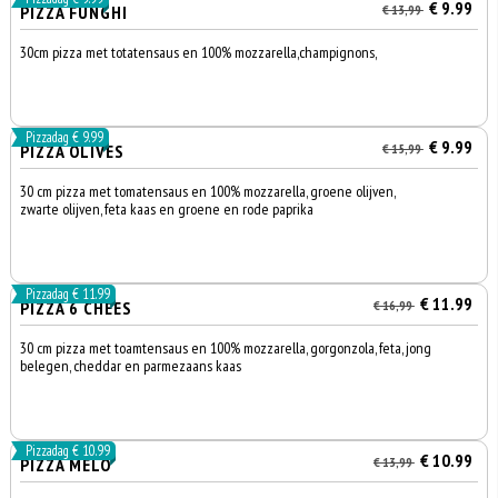
€ 9.99
PIZZA FUNGHI
€ 13,99
30cm pizza met totatensaus en 100% mozzarella,champignons,
Pizzadag € 9.99
€ 9.99
PIZZA OLIVES
€ 15,99
30 cm pizza met tomatensaus en 100% mozzarella, groene olijven,
zwarte olijven, feta kaas en groene en rode paprika
Pizzadag € 11.99
€ 11.99
PIZZA 6 CHEES
€ 16,99
30 cm pizza met toamtensaus en 100% mozzarella, gorgonzola, feta, jong
belegen, cheddar en parmezaans kaas
Pizzadag € 10.99
€ 10.99
PIZZA MELO
€ 13,99