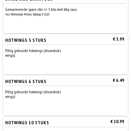
Gemarineerde spare ribs +/- 1 kilo met bbq saus
Incl. Wettelijke Milieu Toeslag € 0,10
€ 3.99
HOTWINGS 3 STUKS
Pittig gekruide hotwings (drumsticks
wings)
€ 6.49
HOTWINGS 6 STUKS
Pittig gekruide hotwings (drumsticks
wings)
€ 10.99
HOTWINGS 10 STUKS