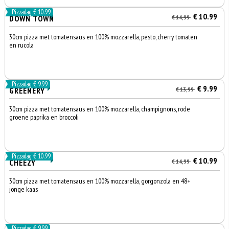
Pizzadag € 10.99
€ 10.99
DOWN TOWN
€ 14,99
30cm pizza met tomatensaus en 100% mozzarella, pesto, cherry tomaten
en rucola
Pizzadag € 9.99
€ 9.99
GREENERY
€ 13,99
30cm pizza met tomatensaus en 100% mozzarella, champignons, rode
groene paprika en broccoli
Pizzadag € 10.99
€ 10.99
CHEEZY
€ 14,99
30cm pizza met tomatensaus en 100% mozzarella, gorgonzola en 48+
jonge kaas
Pizzadag € 9.99