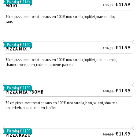
Pizzadag € 11.99
€ 11.99
MOJO
€ 15,99
30cm pizza met tomatensaus en 100% mozzarella, kipfilet, mais en bbq
saus
Pizzadag € 11.99
€ 11.99
PIZZA MIX
€ 16,99
30cm pizza met tomatensaus en 100% mozzarella, kipfilet, döner kebab,
champignons, uien, rode en groene paprika
Pizzadag € 11.99
€ 11.99
PIZZA MEAT BOMB
€ 18,99
30 cm pizza met tomatensaus en 100% mozzarella, ham, salami, shoarma,
donerkebap, kipdoner en kipfilet
Pizzadag € 11.99
€ 11.99
PIZZA KAZO
€ 14,99