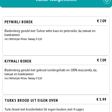
€ 7.09
PEYNIRLI BOREK
Bladerdeeg gevuld met Turkse witte kaas en peterselie, sla, tomaat en
komkommer
Incl. Wettelijke Milieu Toeslag € 0,10
€ 7.09
KIYMALI BOREK
Bladerdeeg gevuld met gekruid rundergehakt en 100% mozzarella, sla,
tomaat en komkommer
Incl. Wettelijke Milieu Toeslag € 0,10
€ 5.99
TURKS BROOD UIT EIGEN OVEN
Turks brood met kruidenboter. Uit eigen keuken, met 4 cupjes