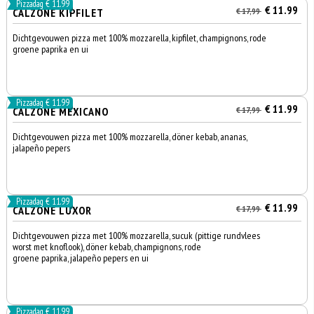
Pizzadag € 11.99
€ 11.99
CALZONE KIPFILET
€ 17,99
Dichtgevouwen pizza met 100% mozzarella, kipfilet, champignons, rode
groene paprika en ui
Pizzadag € 11.99
€ 11.99
CALZONE MEXICANO
€ 17,99
Dichtgevouwen pizza met 100% mozzarella, döner kebab, ananas,
jalapeño pepers
Pizzadag € 11.99
€ 11.99
CALZONE LUXOR
€ 17,99
Dichtgevouwen pizza met 100% mozzarella, sucuk (pittige rundvlees
worst met knoflook), döner kebab, champignons, rode
groene paprika, jalapeño pepers en ui
Pizzadag € 11.99