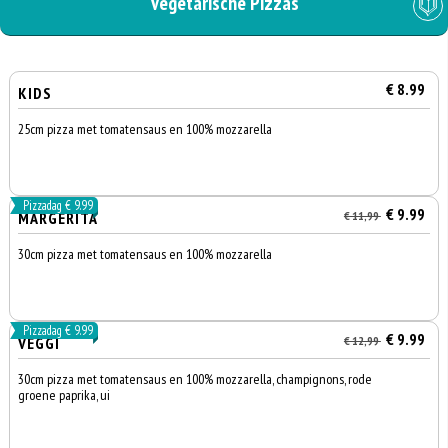
Vegetarische Pizzas
€ 8.99
KIDS
25cm pizza met tomatensaus en 100% mozzarella
Pizzadag € 9.99
€ 9.99
MARGERITA
€ 11,99
30cm pizza met tomatensaus en 100% mozzarella
Pizzadag € 9.99
€ 9.99
VEGGI
€ 12,99
30cm pizza met tomatensaus en 100% mozzarella, champignons, rode
groene paprika, ui