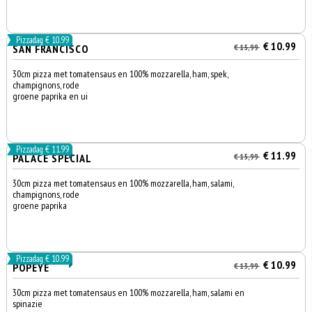
Pizzadag € 10.99
€ 10.99
SAN FRANCISCO
€ 15,99
30cm pizza met tomatensaus en 100% mozzarella, ham, spek,
champignons, rode
groene paprika en ui
Pizzadag € 11.99
€ 11.99
PALACE SPECIAL
€ 15,99
30cm pizza met tomatensaus en 100% mozzarella, ham, salami,
champignons, rode
groene paprika
Pizzadag € 10.99
€ 10.99
POPEYE
€ 13,99
30cm pizza met tomatensaus en 100% mozzarella, ham, salami en
spinazie