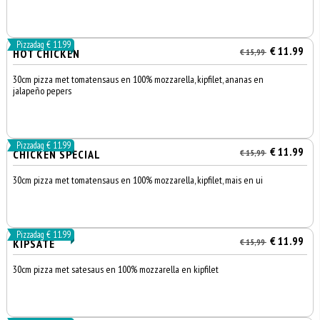
Pizzadag € 11.99
€ 11.99
HOT CHICKEN
€ 15,99
30cm pizza met tomatensaus en 100% mozzarella, kipfilet, ananas en
jalapeño pepers
Pizzadag € 11.99
€ 11.99
CHICKEN SPECIAL
€ 15,99
30cm pizza met tomatensaus en 100% mozzarella, kipfilet, mais en ui
Pizzadag € 11.99
€ 11.99
KIPSATE
€ 15,99
30cm pizza met satesaus en 100% mozzarella en kipfilet