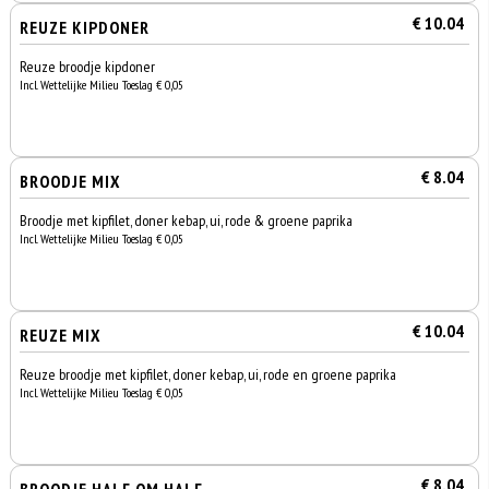
€ 10.04
REUZE KIPDONER
Reuze broodje kipdoner
Incl. Wettelijke Milieu Toeslag € 0,05
€ 8.04
BROODJE MIX
Broodje met kipfilet, doner kebap, ui, rode & groene paprika
Incl. Wettelijke Milieu Toeslag € 0,05
€ 10.04
REUZE MIX
Reuze broodje met kipfilet, doner kebap, ui, rode en groene paprika
Incl. Wettelijke Milieu Toeslag € 0,05
€ 8.04