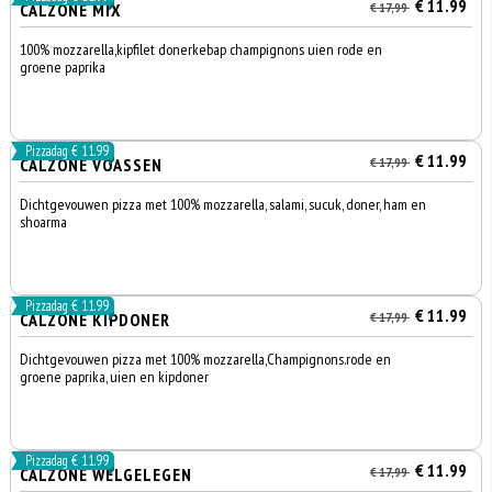
€ 11.99
CALZONE MIX
€ 17,99
100% mozzarella,kipfilet donerkebap champignons uien rode en
groene paprika
Pizzadag € 11.99
€ 11.99
CALZONE VOASSEN
€ 17,99
Dichtgevouwen pizza met 100% mozzarella, salami, sucuk, doner, ham en
shoarma
Pizzadag € 11.99
€ 11.99
CALZONE KIPDONER
€ 17,99
Dichtgevouwen pizza met 100% mozzarella,Champignons.rode en
groene paprika, uien en kipdoner
Pizzadag € 11.99
€ 11.99
CALZONE WELGELEGEN
€ 17,99