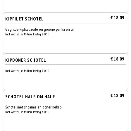
€ 18.09
KIPFILET SCHOTEL
Gegrilde kipfilet, rode en groene parika en ui
Incl. Wettelijke Milieu Toeslag € 0,10
€ 18.09
KIPDÖNER SCHOTEL
Incl. Wettelijke Milieu Toeslag € 0,10
€ 18.09
SCHOTEL HALF OM HALF
Schotel met shoarma en doner kebap
Incl. Wettelijke Milieu Toeslag € 0,10