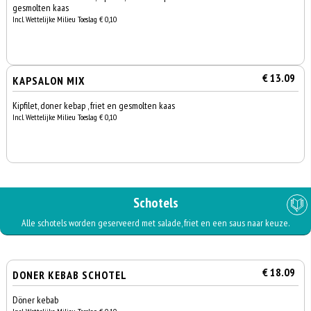
gesmolten kaas
Incl. Wettelijke Milieu Toeslag € 0,10
€ 13.09
KAPSALON MIX
Kipfilet, doner kebap , friet en gesmolten kaas
Incl. Wettelijke Milieu Toeslag € 0,10
Schotels
Alle schotels worden geserveerd met salade, friet en een saus naar keuze.
€ 18.09
DONER KEBAB SCHOTEL
Döner kebab