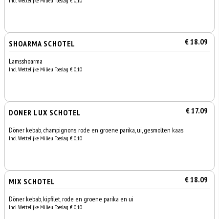
Incl. Wettelijke Milieu Toeslag € 0,10
€ 18.09
SHOARMA SCHOTEL
Lamsshoarma
Incl. Wettelijke Milieu Toeslag € 0,10
€ 17.09
DONER LUX SCHOTEL
Döner kebab, champignons, rode en groene parika, ui, gesmolten kaas
Incl. Wettelijke Milieu Toeslag € 0,10
€ 18.09
MIX SCHOTEL
Döner kebab, kipfilet, rode en groene parika en ui
Incl. Wettelijke Milieu Toeslag € 0,10