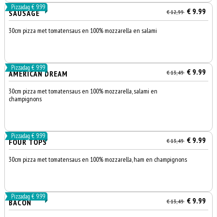
Pizzadag € 9.99
€ 9.99
SAUSAGE
€ 12,99
30cm pizza met tomatensaus en 100% mozzarella en salami
Pizzadag € 9.99
€ 9.99
AMERICAN DREAM
€ 13,49
30cm pizza met tomatensaus en 100% mozzarella, salami en
champignons
Pizzadag € 9.99
€ 9.99
FOUR TOPS
€ 13,49
30cm pizza met tomatensaus en 100% mozzarella, ham en champignons
Pizzadag € 9.99
€ 9.99
BACON
€ 13,49