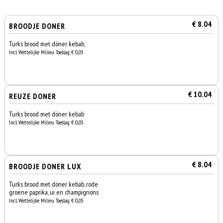
€ 8.04
BROODJE DONER
Turks brood met döner kebab,
Incl. Wettelijke Milieu Toeslag € 0,05
€ 10.04
REUZE DONER
Turks brood met döner kebab
Incl. Wettelijke Milieu Toeslag € 0,05
€ 8.04
BROODJE DONER LUX
Turks brood met döner kebab, rode
groene paprika, ui en champignons
Incl. Wettelijke Milieu Toeslag € 0,05