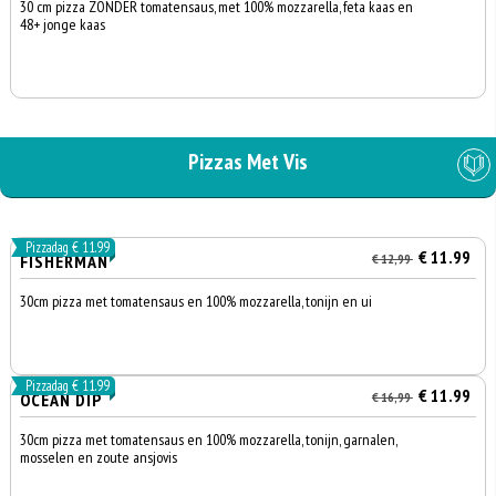
30 cm pizza ZONDER tomatensaus, met 100% mozzarella, feta kaas en
48+ jonge kaas
Pizzas Met Vis
Pizzadag € 11.99
€ 11.99
FISHERMAN
€ 12,99
30cm pizza met tomatensaus en 100% mozzarella, tonijn en ui
Pizzadag € 11.99
€ 11.99
OCEAN DIP
€ 16,99
30cm pizza met tomatensaus en 100% mozzarella, tonijn, garnalen,
mosselen en zoute ansjovis