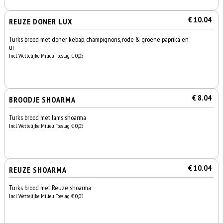
€ 10.04
REUZE DONER LUX
Turks brood met doner kebap, champignons, rode & groene paprika en
ui
Incl. Wettelijke Milieu Toeslag € 0,05
€ 8.04
BROODJE SHOARMA
Turks brood met lams shoarma
Incl. Wettelijke Milieu Toeslag € 0,05
€ 10.04
REUZE SHOARMA
Turks brood met Reuze shoarma
Incl. Wettelijke Milieu Toeslag € 0,05