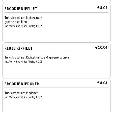
€ 8.04
BROODJE KIPFILET
Turks brood met kipfilet, rode
groene paprik en ui
Incl. Wettelijke Milieu Toeslag € 0,05
€ 10.04
REUZE KIPFILET
Turks brood met Kipfilet, ui,rode & groene paprika
Incl. Wettelijke Milieu Toeslag € 0,05
€ 8.04
BROODJE KIPDÖNER
Turks brood met kipdöner
Incl. Wettelijke Milieu Toeslag € 0,05