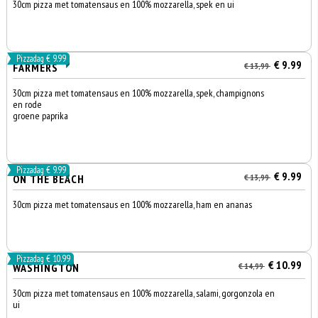
30cm pizza met tomatensaus en 100% mozzarella, spek en ui
Pizzadag € 9.99
€ 9.99
FARMERS
€ 13,99
30cm pizza met tomatensaus en 100% mozzarella, spek, champignons
en rode
groene paprika
Pizzadag € 9.99
€ 9.99
ON THE BEACH
€ 13,99
30cm pizza met tomatensaus en 100% mozzarella, ham en ananas
Pizzadag € 10.99
€ 10.99
WASHINGTON
€ 14,99
30cm pizza met tomatensaus en 100% mozzarella, salami, gorgonzola en
ui