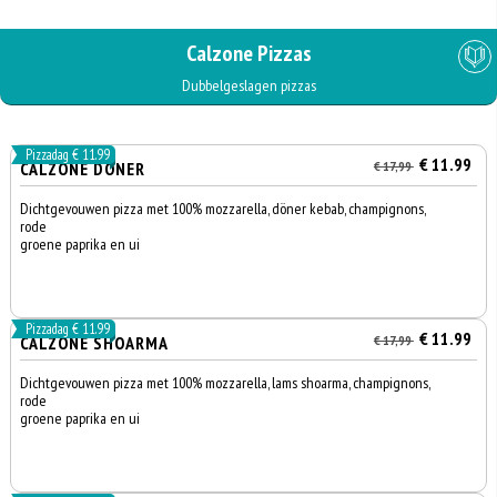
Calzone Pizzas
Dubbelgeslagen pizzas
Pizzadag € 11.99
€ 11.99
CALZONE DONER
€ 17,99
Dichtgevouwen pizza met 100% mozzarella, döner kebab, champignons,
rode
groene paprika en ui
Pizzadag € 11.99
€ 11.99
CALZONE SHOARMA
€ 17,99
Dichtgevouwen pizza met 100% mozzarella, lams shoarma, champignons,
rode
groene paprika en ui