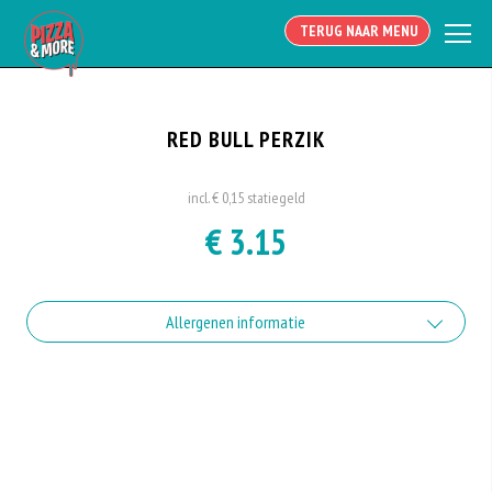
TERUG NAAR MENU
RED BULL PERZIK
incl. € 0,15 statiegeld
€ 3.15
Allergenen informatie
Geen aangegeven allergenen.