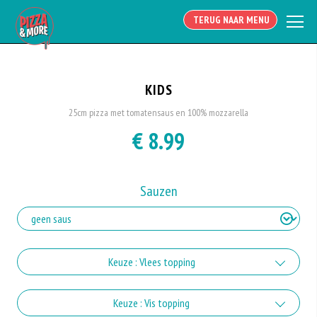
TERUG NAAR MENU
KIDS
25cm pizza met tomatensaus en 100% mozzarella
€ 8.99
Sauzen
Keuze : Vlees topping
shoarma
Keuze : Vis topping