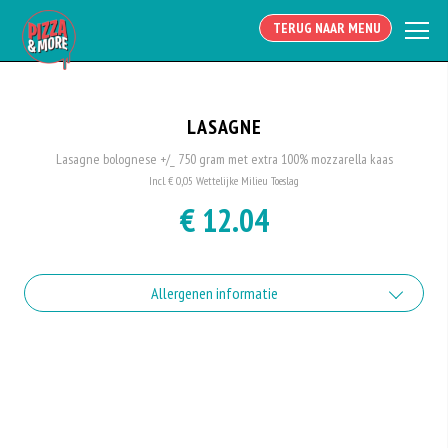
TERUG NAAR MENU
LASAGNE
Lasagne bolognese +/_ 750 gram met extra 100% mozzarella kaas
Incl. € 0,05 Wettelijke Milieu Toeslag
€ 12.04
Allergenen informatie
Geen aangegeven allergenen.