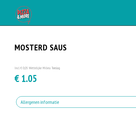
MOSTERD SAUS
Incl. € 0,05 Wettelijke Milieu Toeslag
€ 1.05
Allergenen informatie
Geen aangegeven allergenen.