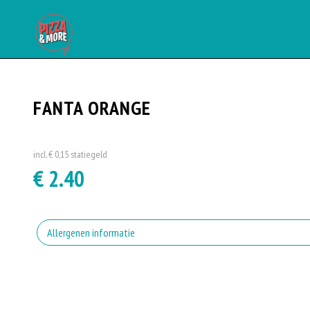
FANTA ORANGE
incl. € 0,15 statiegeld
€ 2.40
Allergenen informatie
Geen aangegeven allergenen.