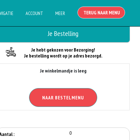
TERUG NAAR MENU
VIGATIE
ACCOUNT
MEER
Je Bestelling
Je hebt gekozen voor Bezorging!
Je bestelling wordt op je adres bezorgd.
Je winkelmandje is leeg
NAAR BESTELMENU
0
Aantal :