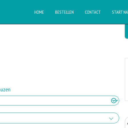
HOME
BESTELLEN
CONTACT
START NA
auzen