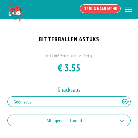
TERUG NAAR MENU
BITTERBALLEN 6STUKS
Incl. € 0,05 Wettelijke Milieu Toeslag
€ 3.55
Snacksaus
Allergenen informatie
Geen aangegeven allergenen.