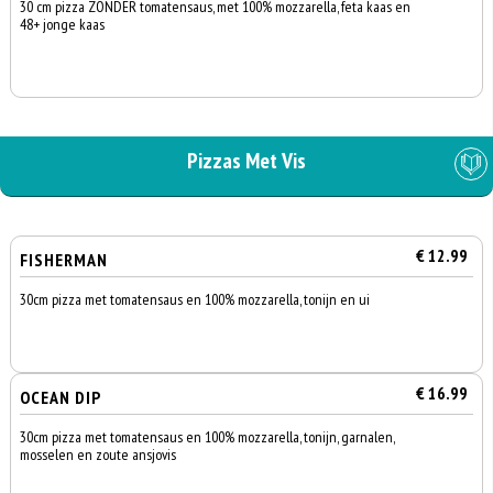
30 cm pizza ZONDER tomatensaus, met 100% mozzarella, feta kaas en
48+ jonge kaas
Pizzas Met Vis
€ 12.99
FISHERMAN
30cm pizza met tomatensaus en 100% mozzarella, tonijn en ui
€ 16.99
OCEAN DIP
30cm pizza met tomatensaus en 100% mozzarella, tonijn, garnalen,
mosselen en zoute ansjovis