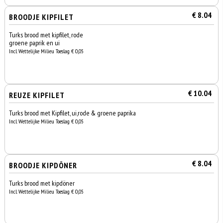
€ 8.04
BROODJE KIPFILET
Turks brood met kipfilet, rode
groene paprik en ui
Incl. Wettelijke Milieu Toeslag € 0,05
€ 10.04
REUZE KIPFILET
Turks brood met Kipfilet, ui,rode & groene paprika
Incl. Wettelijke Milieu Toeslag € 0,05
€ 8.04
BROODJE KIPDÖNER
Turks brood met kipdöner
Incl. Wettelijke Milieu Toeslag € 0,05