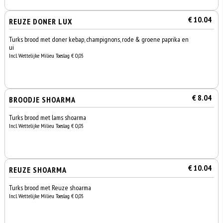
€ 10.04
REUZE DONER LUX
Turks brood met doner kebap, champignons, rode & groene paprika en
ui
Incl. Wettelijke Milieu Toeslag € 0,05
€ 8.04
BROODJE SHOARMA
Turks brood met lams shoarma
Incl. Wettelijke Milieu Toeslag € 0,05
€ 10.04
REUZE SHOARMA
Turks brood met Reuze shoarma
Incl. Wettelijke Milieu Toeslag € 0,05