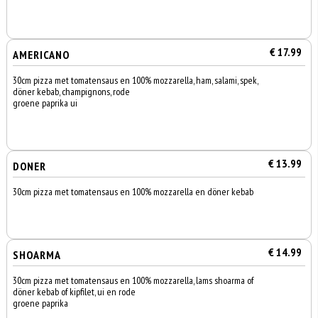
€ 17.99
AMERICANO
30cm pizza met tomatensaus en 100% mozzarella, ham, salami, spek,
döner kebab, champignons, rode
groene paprika ui
€ 13.99
DONER
30cm pizza met tomatensaus en 100% mozzarella en döner kebab
€ 14.99
SHOARMA
30cm pizza met tomatensaus en 100% mozzarella, lams shoarma of
döner kebab of kipfilet, ui en rode
groene paprika