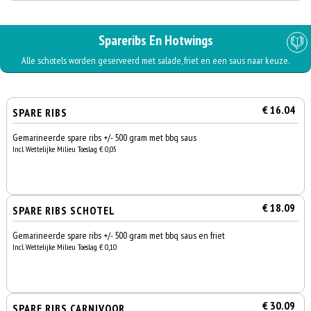
Spareribs En Hotwings
Alle schotels worden geserveerd met salade, friet en een saus naar keuze.
€ 16.04
SPARE RIBS
Gemarineerde spare ribs +/- 500 gram met bbq saus
Incl. Wettelijke Milieu Toeslag € 0,05
€ 18.09
SPARE RIBS SCHOTEL
Gemarineerde spare ribs +/- 500 gram met bbq saus en friet
Incl. Wettelijke Milieu Toeslag € 0,10
€ 30.09
SPARE RIBS CARNIVOOR