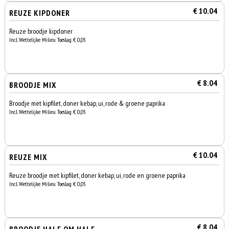
€ 10.04
REUZE KIPDONER
Reuze broodje kipdoner
Incl. Wettelijke Milieu Toeslag € 0,05
€ 8.04
BROODJE MIX
Broodje met kipfilet, doner kebap, ui, rode & groene paprika
Incl. Wettelijke Milieu Toeslag € 0,05
€ 10.04
REUZE MIX
Reuze broodje met kipfilet, doner kebap, ui, rode en groene paprika
Incl. Wettelijke Milieu Toeslag € 0,05
€ 8.04