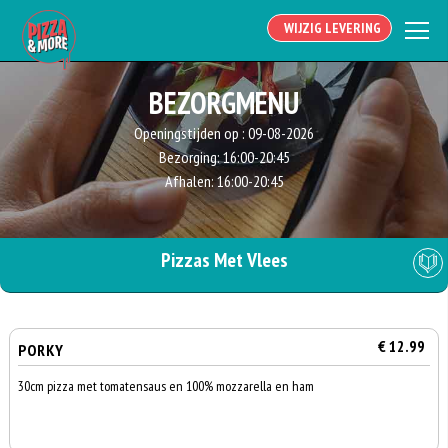
WIJZIG LEVERING
BEZORGMENU
Openingstijden op :
09-08-2026
Bezorging:
16:00-20:45
Afhalen:
16:00-20:45
Pizzas Met Vlees
€ 12.99
PORKY
30cm pizza met tomatensaus en 100% mozzarella en ham