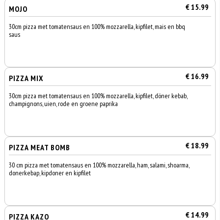
€ 15.99
MOJO
30cm pizza met tomatensaus en 100% mozzarella, kipfilet, mais en bbq
saus
€ 16.99
PIZZA MIX
30cm pizza met tomatensaus en 100% mozzarella, kipfilet, döner kebab,
champignons, uien, rode en groene paprika
€ 18.99
PIZZA MEAT BOMB
30 cm pizza met tomatensaus en 100% mozzarella, ham, salami, shoarma,
donerkebap, kipdoner en kipfilet
€ 14.99
PIZZA KAZO