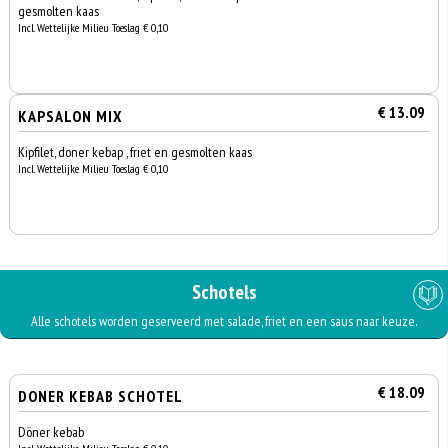
gesmolten kaas
Incl. Wettelijke Milieu Toeslag € 0,10
€ 13.09
KAPSALON MIX
Kipfilet, doner kebap , friet en gesmolten kaas
Incl. Wettelijke Milieu Toeslag € 0,10
Schotels
Alle schotels worden geserveerd met salade, friet en een saus naar keuze.
€ 18.09
DONER KEBAB SCHOTEL
Döner kebab