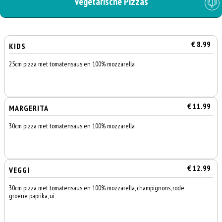
Vegetarische Pizzas
€ 8.99
KIDS
25cm pizza met tomatensaus en 100% mozzarella
€ 11.99
MARGERITA
30cm pizza met tomatensaus en 100% mozzarella
€ 12.99
VEGGI
30cm pizza met tomatensaus en 100% mozzarella, champignons, rode
groene paprika, ui