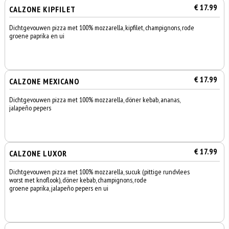
€ 17.99
CALZONE KIPFILET
Dichtgevouwen pizza met 100% mozzarella, kipfilet, champignons, rode
groene paprika en ui
€ 17.99
CALZONE MEXICANO
Dichtgevouwen pizza met 100% mozzarella, döner kebab, ananas,
jalapeño pepers
€ 17.99
CALZONE LUXOR
Dichtgevouwen pizza met 100% mozzarella, sucuk (pittige rundvlees
worst met knoflook), döner kebab, champignons, rode
groene paprika, jalapeño pepers en ui