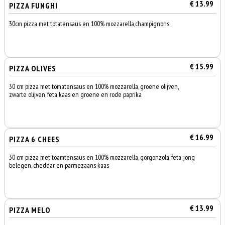
€ 13.99
PIZZA FUNGHI
30cm pizza met totatensaus en 100% mozzarella,champignons,
€ 15.99
PIZZA OLIVES
30 cm pizza met tomatensaus en 100% mozzarella, groene olijven,
zwarte olijven, feta kaas en groene en rode paprika
€ 16.99
PIZZA 6 CHEES
30 cm pizza met toamtensaus en 100% mozzarella, gorgonzola, feta, jong
belegen, cheddar en parmezaans kaas
€ 13.99
PIZZA MELO