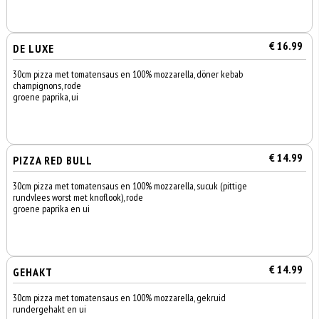
€ 16.99
DE LUXE
30cm pizza met tomatensaus en 100% mozzarella, döner kebab
champignons, rode
groene paprika, ui
€ 14.99
PIZZA RED BULL
30cm pizza met tomatensaus en 100% mozzarella, sucuk (pittige
rundvlees worst met knoflook), rode
groene paprika en ui
€ 14.99
GEHAKT
30cm pizza met tomatensaus en 100% mozzarella, gekruid
rundergehakt en ui