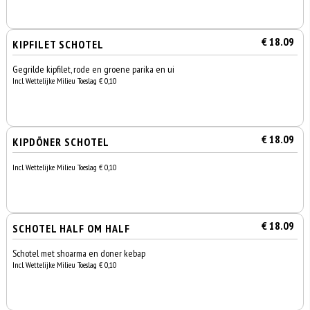
€ 18.09
KIPFILET SCHOTEL
Gegrilde kipfilet, rode en groene parika en ui
Incl. Wettelijke Milieu Toeslag € 0,10
€ 18.09
KIPDÖNER SCHOTEL
Incl. Wettelijke Milieu Toeslag € 0,10
€ 18.09
SCHOTEL HALF OM HALF
Schotel met shoarma en doner kebap
Incl. Wettelijke Milieu Toeslag € 0,10