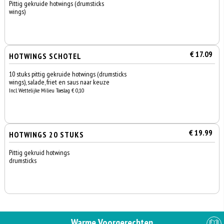
Pittig gekruide hotwings (drumsticks
wings)
€ 17.09
HOTWINGS SCHOTEL
10 stuks pittig gekruide hotwings (drumsticks
wings), salade, friet en saus naar keuze
Incl. Wettelijke Milieu Toeslag € 0,10
€ 19.99
HOTWINGS 20 STUKS
Pittig gekruid hotwings
drumsticks
Warme Voorgerechten