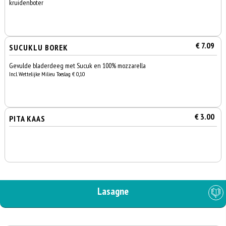
kruidenboter
€ 7.09
SUCUKLU BOREK
Gevulde bladerdeeg met Sucuk en 100% mozzarella
Incl. Wettelijke Milieu Toeslag € 0,10
€ 3.00
PITA KAAS
Lasagne