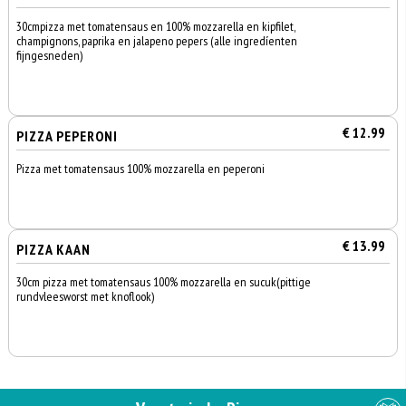
30cmpizza met tomatensaus en 100% mozzarella en kipfilet,
champignons, paprika en jalapeno pepers (alle ingredíenten
fijngesneden)
€ 12.99
PIZZA PEPERONI
Pizza met tomatensaus 100% mozzarella en peperoni
€ 13.99
PIZZA KAAN
30cm pizza met tomatensaus 100% mozzarella en sucuk(pittige
rundvleesworst met knoflook)