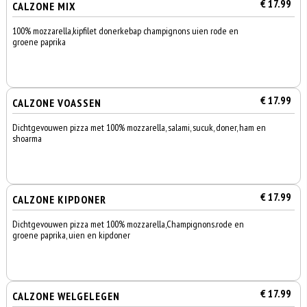
€ 17.99
CALZONE MIX
100% mozzarella,kipfilet donerkebap champignons uien rode en
groene paprika
€ 17.99
CALZONE VOASSEN
Dichtgevouwen pizza met 100% mozzarella, salami, sucuk, doner, ham en
shoarma
€ 17.99
CALZONE KIPDONER
Dichtgevouwen pizza met 100% mozzarella,Champignons.rode en
groene paprika, uien en kipdoner
€ 17.99
CALZONE WELGELEGEN