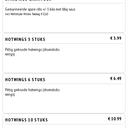
Gemarineerde spare ribs +/- 1 kilo met bbq saus
Incl. Wettelijke Milieu Toeslag € 0,10
€ 3.99
HOTWINGS 3 STUKS
Pittig gekruide hotwings (drumsticks
wings)
€ 6.49
HOTWINGS 6 STUKS
Pittig gekruide hotwings (drumsticks
wings)
€ 10.99
HOTWINGS 10 STUKS