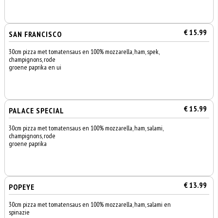
€ 15.99
SAN FRANCISCO
30cm pizza met tomatensaus en 100% mozzarella, ham, spek,
champignons, rode
groene paprika en ui
€ 15.99
PALACE SPECIAL
30cm pizza met tomatensaus en 100% mozzarella, ham, salami,
champignons, rode
groene paprika
€ 13.99
POPEYE
30cm pizza met tomatensaus en 100% mozzarella, ham, salami en
spinazie