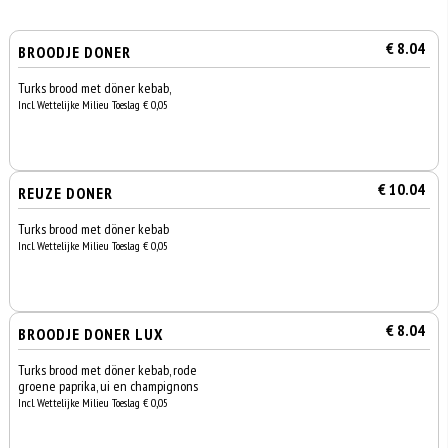
€ 8.04
BROODJE DONER
Turks brood met döner kebab,
Incl. Wettelijke Milieu Toeslag € 0,05
€ 10.04
REUZE DONER
Turks brood met döner kebab
Incl. Wettelijke Milieu Toeslag € 0,05
€ 8.04
BROODJE DONER LUX
Turks brood met döner kebab, rode
groene paprika, ui en champignons
Incl. Wettelijke Milieu Toeslag € 0,05