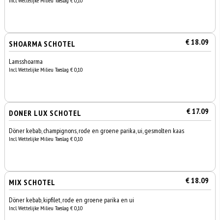
Incl. Wettelijke Milieu Toeslag € 0,10
€ 18.09
SHOARMA SCHOTEL
Lamsshoarma
Incl. Wettelijke Milieu Toeslag € 0,10
€ 17.09
DONER LUX SCHOTEL
Döner kebab, champignons, rode en groene parika, ui, gesmolten kaas
Incl. Wettelijke Milieu Toeslag € 0,10
€ 18.09
MIX SCHOTEL
Döner kebab, kipfilet, rode en groene parika en ui
Incl. Wettelijke Milieu Toeslag € 0,10