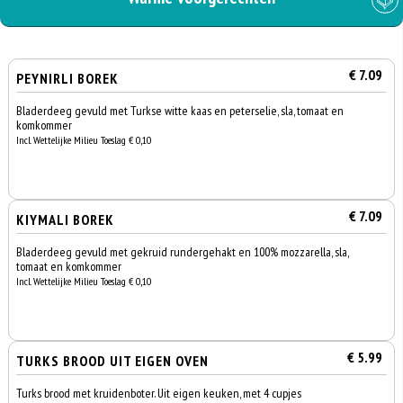
€ 7.09
PEYNIRLI BOREK
Bladerdeeg gevuld met Turkse witte kaas en peterselie, sla, tomaat en
komkommer
Incl. Wettelijke Milieu Toeslag € 0,10
€ 7.09
KIYMALI BOREK
Bladerdeeg gevuld met gekruid rundergehakt en 100% mozzarella, sla,
tomaat en komkommer
Incl. Wettelijke Milieu Toeslag € 0,10
€ 5.99
TURKS BROOD UIT EIGEN OVEN
Turks brood met kruidenboter. Uit eigen keuken, met 4 cupjes