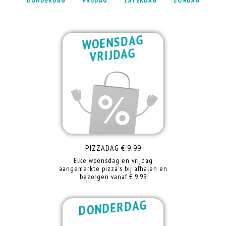
DONDERDAG
VRIJDAG
ZATERDAG
ZONDAG
WOENSDAG
VRIJDAG
PIZZADAG € 9.99
Elke woensdag en vrijdag
aangemerkte pizza's bij afhalen en
bezorgen vanaf € 9.99
DONDERDAG