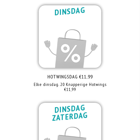
DINSDAG
HOTWINGSDAG €11,99
Elke dinsdag. 20 Knapperige Hotwings
€11,99
DINSDAG
ZATERDAG