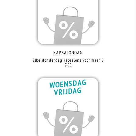
KAPSALONDAG
Elke donderdag kapsalons voor maar €
7.99
WOENSDAG
VRIJDAG