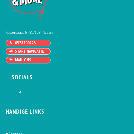
Kosterstraat 6 - 8171CB - Vaassen
0578700223
START NAVIGATIE
MAIL ONS
SOCIALS
HANDIGE LINKS
■
Contact