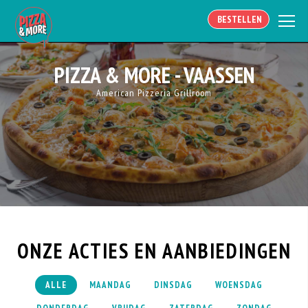
BESTELLEN
PIZZA & MORE - VAASSEN
American Pizzeria Grillroom
Pizza & More Deals
ONZE ACTIES EN AANBIEDINGEN
ALLE
MAANDAG
DINSDAG
WOENSDAG